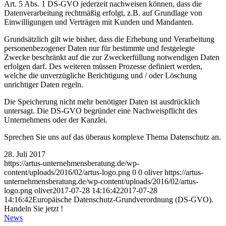
Art. 5 Abs. 1 DS-GVO jederzeit nachweisen können, dass die
Datenverarbeitung rechtmäßig erfolgt, z.B. auf Grundlage von
Einwilligungen und Verträgen mit Kunden und Mandanten.
Grundsätzlich gilt wie bisher, dass die Erhebung und Verarbeitung
personenbezogener Daten nur für bestimmte und festgelegte
Zwecke beschränkt auf die zur Zweckerfüllung notwendigen Daten
erfolgen darf. Des weiteren müssen Prozesse definiert werden,
welche die unverzügliche Berichtigung und / oder Löschung
unrichtiger Daten regeln.
Die Speicherung nicht mehr benötigter Daten ist ausdrücklich
untersagt. Die DS-GVO begründet eine Nachweispflicht des
Unternehmens oder der Kanzlei.
Sprechen Sie uns auf das überaus komplexe Thema Datenschutz an.
28. Juli 2017
https://artus-unternehmensberatung.de/wp-
content/uploads/2016/02/artus-logo.png
0
0
oliver
https://artus-
unternehmensberatung.de/wp-content/uploads/2016/02/artus-
logo.png
oliver
2017-07-28 14:16:42
2017-07-28
14:16:42
Europäische Datenschutz-Grundverordnung (DS-GVO).
Handeln Sie jetzt !
News