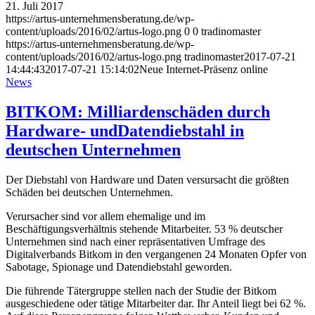
21. Juli 2017
https://artus-unternehmensberatung.de/wp-
content/uploads/2016/02/artus-logo.png
0
0
tradinomaster
https://artus-unternehmensberatung.de/wp-
content/uploads/2016/02/artus-logo.png
tradinomaster
2017-07-21
14:44:43
2017-07-21 15:14:02
Neue Internet-Präsenz online
News
BITKOM: Milliardenschäden durch
Hardware- undDatendiebstahl in
deutschen Unternehmen
Der Diebstahl von Hardware und Daten versursacht die größten
Schäden bei deutschen Unternehmen.
Verursacher sind vor allem ehemalige und im
Beschäftigungsverhältnis stehende Mitarbeiter. 53 % deutscher
Unternehmen sind nach einer repräsentativen Umfrage des
Digitalverbands Bitkom in den vergangenen 24 Monaten Opfer von
Sabotage, Spionage und Datendiebstahl geworden.
Die führende Tätergruppe stellen nach der Studie der Bitkom
ausgeschiedene oder tätige Mitarbeiter dar. Ihr Anteil liegt bei 62 %.