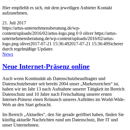
Hier empfiehlt es sich, mit dem jeweiligen Anbieter Kontakt
aufzunehmen.
21. Juli 2017
https://artus-unternehmensberatung.de/wp-
content/uploads/2016/02/artus-logo.png
0
0
oliver
https://artus-
unternehmensberatung.de/wp-content/uploads/2016/02/artus-
logo.png
oliver
2017-07-21 15:36:49
2017-07-21 15:36:49
Sicherer
durch regelmäßige Updates
News
Neue Internet-Präsenz online
Auch wenn Kontinuität als Datenschutzbeauftragter und
Datenschutzberater seit bereits 2004 unser „Markenzeichen“ ist,
haben wir im Jahr 13 nach Aufnahme unserer Tätigkeit im Bereich
Datenschutz und 10 Jahre nach Freischaltung unserer ersten
Internet-Präsenz einen Relaunch unseres Auftrittes im World-Wide-
Web an den Start gebracht.
Im Bereich „Aktuelles“, den Sie gerade geöffnet haben, finden Sie
künftig aktuelle Nachrichten rund um Datenschutz, Ihre IT und
unser Unternehmen.