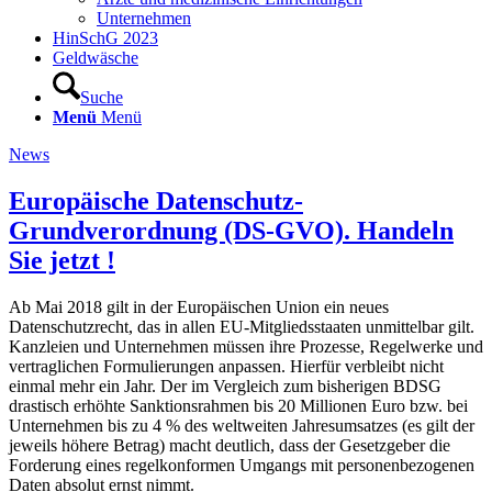
Unternehmen
HinSchG 2023
Geldwäsche
Suche
Menü
Menü
News
Europäische Datenschutz-
Grundverordnung (DS-GVO). Handeln
Sie jetzt !
Ab Mai 2018 gilt in der Europäischen Union ein neues
Datenschutzrecht, das in allen EU-Mitgliedsstaaten unmittelbar gilt.
Kanzleien und Unternehmen müssen ihre Prozesse, Regelwerke und
vertraglichen Formulierungen anpassen. Hierfür verbleibt nicht
einmal mehr ein Jahr. Der im Vergleich zum bisherigen BDSG
drastisch erhöhte Sanktionsrahmen bis 20 Millionen Euro bzw. bei
Unternehmen bis zu 4 % des weltweiten Jahresumsatzes (es gilt der
jeweils höhere Betrag) macht deutlich, dass der Gesetzgeber die
Forderung eines regelkonformen Umgangs mit personenbezogenen
Daten absolut ernst nimmt.