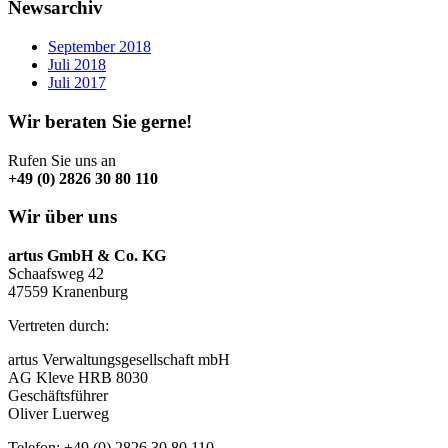
Newsarchiv
September 2018
Juli 2018
Juli 2017
Wir beraten Sie gerne!
Rufen Sie uns an
+49 (0) 2826 30 80 110
Wir über uns
artus GmbH & Co. KG
Schaafsweg 42
47559 Kranenburg
Vertreten durch:
artus Verwaltungsgesellschaft mbH
AG Kleve HRB 8030
Geschäftsführer
Oliver Luerweg
Telefon: +49 (0) 2826 30 80 110