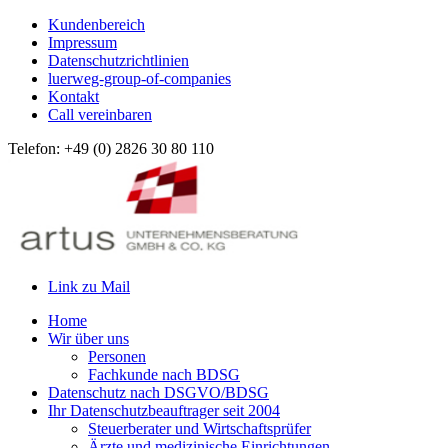
Kundenbereich
Impressum
Datenschutzrichtlinien
luerweg-group-of-companies
Kontakt
Call vereinbaren
Telefon: +49 (0) 2826 30 80 110
Link zu Mail
Home
Wir über uns
Personen
Fachkunde nach BDSG
Datenschutz nach DSGVO/BDSG
Ihr Datenschutzbeauftrager seit 2004
Steuerberater und Wirtschaftsprüfer
Ärzte und medizinische Einrichtungen