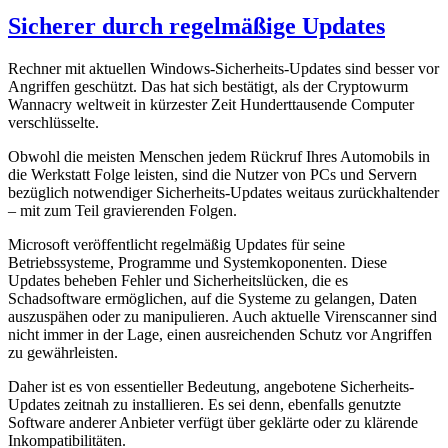
Sicherer durch regelmäßige Updates
Rechner mit aktuellen Windows-Sicherheits-Updates sind besser vor
Angriffen geschützt. Das hat sich bestätigt, als der Cryptowurm
Wannacry weltweit in kürzester Zeit Hunderttausende Computer
verschlüsselte.
Obwohl die meisten Menschen jedem Rückruf Ihres Automobils in
die Werkstatt Folge leisten, sind die Nutzer von PCs und Servern
bezüglich notwendiger Sicherheits-Updates weitaus zurückhaltender
– mit zum Teil gravierenden Folgen.
Microsoft veröffentlicht regelmäßig Updates für seine
Betriebssysteme, Programme und Systemkoponenten. Diese
Updates beheben Fehler und Sicherheitslücken, die es
Schadsoftware ermöglichen, auf die Systeme zu gelangen, Daten
auszuspähen oder zu manipulieren. Auch aktuelle Virenscanner sind
nicht immer in der Lage, einen ausreichenden Schutz vor Angriffen
zu gewährleisten.
Daher ist es von essentieller Bedeutung, angebotene Sicherheits-
Updates zeitnah zu installieren. Es sei denn, ebenfalls genutzte
Software anderer Anbieter verfügt über geklärte oder zu klärende
Inkompatibilitäten.