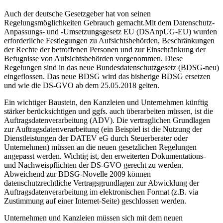
Auch der deutsche Gesetzgeber hat von seinen
Regelungsmöglichkeiten Gebrauch gemacht.Mit dem Datenschutz-
Anpassungs- und -Umsetzungsgesetz EU (DSAnpUG-EU) wurden
erforderliche Festlegungen zu Aufsichtsbehörden, Beschränkungen
der Rechte der betroffenen Personen und zur Einschränkung der
Befugnisse von Aufsichtsbehörden vorgenommen. Diese
Regelungen sind in das neue Bundesdatenschutzgesetz (BDSG-neu)
eingeflossen. Das neue BDSG wird das bisherige BDSG ersetzen
und wie die DS-GVO ab dem 25.05.2018 gelten.
Ein wichtiger Baustein, den Kanzleien und Unternehmen künftig
stärker berücksichtigen und ggfs. auch überarbeiten müssen, ist die
Auftragsdatenverarbeitung (ADV). Die vertraglichen Grundlagen
zur Auftragsdatenverarbeitung (ein Beispiel ist die Nutzung der
Dienstleistungen der DATEV eG durch Steuerberater oder
Unternehmen) müssen an die neuen gesetzlichen Regelungen
angepasst werden. Wichtig ist, den erweiterten Dokumentations-
und Nachweispflichten der DS-GVO gerecht zu werden.
Abweichend zur BDSG-Novelle 2009 können
datenschutzrechtliche Vertragsgrundlagen zur Abwicklung der
Auftragsdatenverarbeitung im elektronischen Format (z.B. via
Zustimmung auf einer Internet-Seite) geschlossen werden.
Unternehmen und Kanzleien müssen sich mit dem neuen