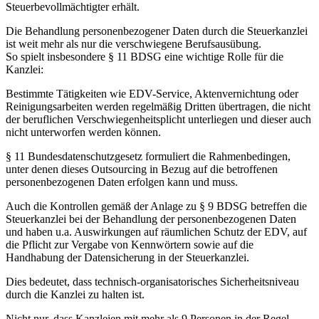
Steuerbevollmächtigter erhält.
Die Behandlung personenbezogener Daten durch die Steuerkanzlei
ist weit mehr als nur die verschwiegene Berufsausübung.
So spielt insbesondere § 11 BDSG eine wichtige Rolle für die
Kanzlei:
Bestimmte Tätigkeiten wie EDV-Service, Aktenvernichtung oder
Reinigungsarbeiten werden regelmäßig Dritten übertragen, die nicht
der beruflichen Verschwiegenheitsplicht unterliegen und dieser auch
nicht unterworfen werden können.
§ 11 Bundesdatenschutzgesetz formuliert die Rahmenbedingen,
unter denen dieses Outsourcing in Bezug auf die betroffenen
personenbezogenen Daten erfolgen kann und muss.
Auch die Kontrollen gemäß der Anlage zu § 9 BDSG betreffen die
Steuerkanzlei bei der Behandlung der personenbezogenen Daten
und haben u.a. Auswirkungen auf räumlichen Schutz der EDV, auf
die Pflicht zur Vergabe von Kennwörtern sowie auf die
Handhabung der Datensicherung in der Steuerkanzlei.
Dies bedeutet, dass technisch-organisatorisches Sicherheitsniveau
durch die Kanzlei zu halten ist.
Nicht nur, dass Kanzleien mit mehr als 9 Personen in der Regel