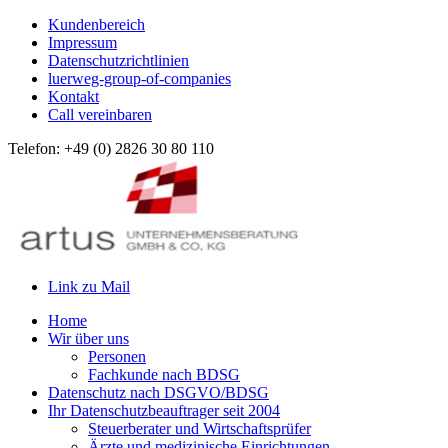
Kundenbereich
Impressum
Datenschutzrichtlinien
luerweg-group-of-companies
Kontakt
Call vereinbaren
Telefon: +49 (0) 2826 30 80 110
Link zu Mail
Home
Wir über uns
Personen
Fachkunde nach BDSG
Datenschutz nach DSGVO/BDSG
Ihr Datenschutzbeauftrager seit 2004
Steuerberater und Wirtschaftsprüfer
Ärzte und medizinische Einrichtungen