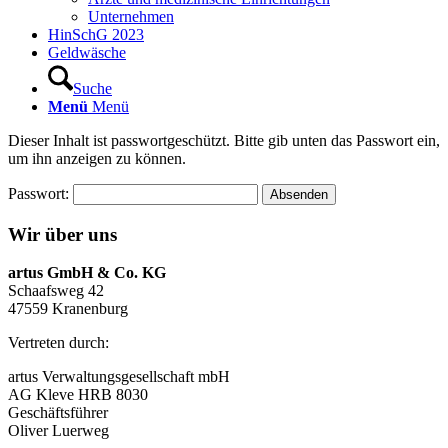
Unternehmen
HinSchG 2023
Geldwäsche
Suche
Menü
Menü
Dieser Inhalt ist passwortgeschützt. Bitte gib unten das Passwort ein,
um ihn anzeigen zu können.
Passwort:
Wir über uns
artus GmbH & Co. KG
Schaafsweg 42
47559 Kranenburg
Vertreten durch:
artus Verwaltungsgesellschaft mbH
AG Kleve HRB 8030
Geschäftsführer
Oliver Luerweg